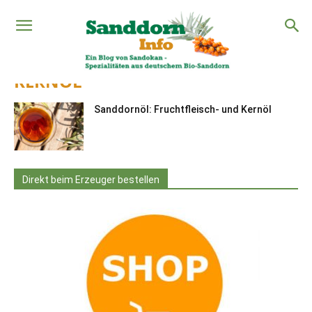
Start
Sanddornöl
Kernöl
KERNÖL
Sanddornöl: Fruchtfleisch- und Kernöl
Direkt beim Erzeuger bestellen