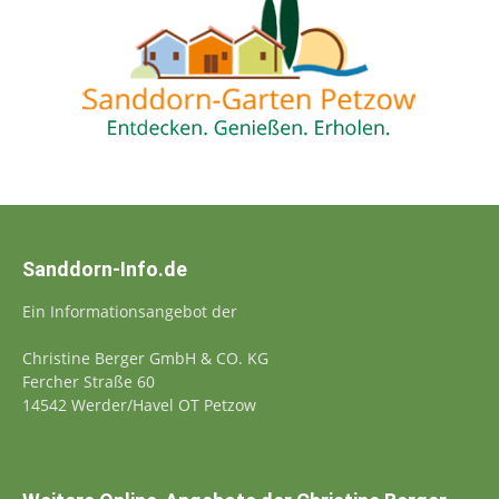
Sanddorn-Info.de
Ein Informationsangebot der
Christine Berger GmbH & CO. KG
Fercher Straße 60
14542 Werder/Havel OT Petzow