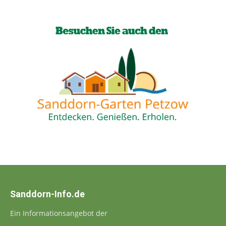
Sanddorn-Info.de
Ein Informationsangebot der