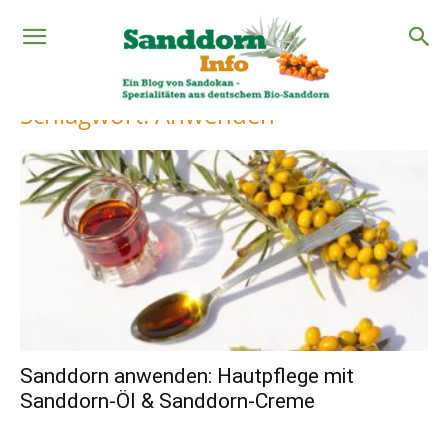
Start
Schlagworte
Anwenden
Schlagwort: Anwenden
Sanddorn anwenden: Hautpflege mit
Sanddorn-Öl & Sanddorn-Creme