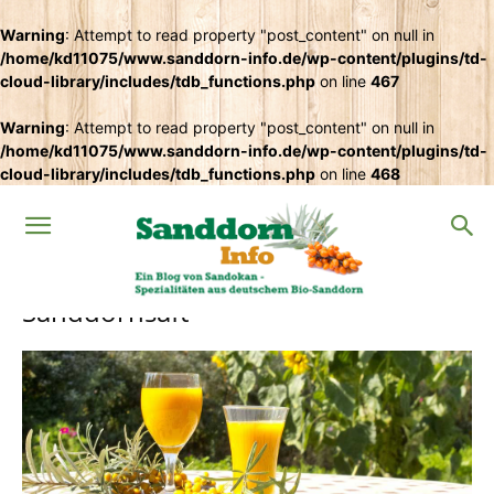
Warning
: Attempt to read property "post_content" on null in
/home/kd11075/www.sanddorn-info.de/wp-content/plugins/td-
cloud-library/includes/tdb_functions.php
on line
467
Warning
: Attempt to read property "post_content" on null in
/home/kd11075/www.sanddorn-info.de/wp-content/plugins/td-
cloud-library/includes/tdb_functions.php
on line
468
Start
Sanddornsaft
Sanddornsaft
Sanddornsaft